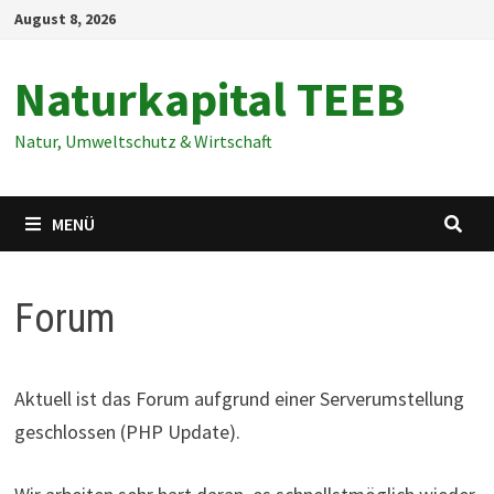
Zum
August 8, 2026
Inhalt
springen
Naturkapital TEEB
Natur, Umweltschutz & Wirtschaft
MENÜ
Forum
Aktuell ist das Forum aufgrund einer Serverumstellung
geschlossen (PHP Update).