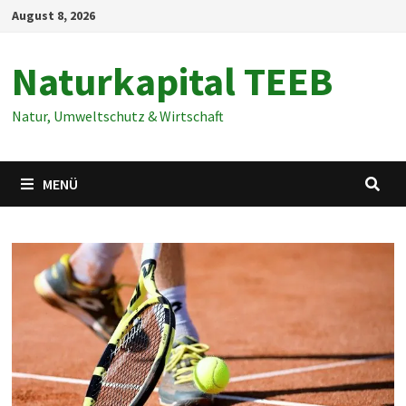
Zum
August 8, 2026
Inhalt
springen
Naturkapital TEEB
Natur, Umweltschutz & Wirtschaft
MENÜ