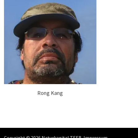
Rong Kang
Copyright © 2026
Naturkapital TEEB
.
Impressum