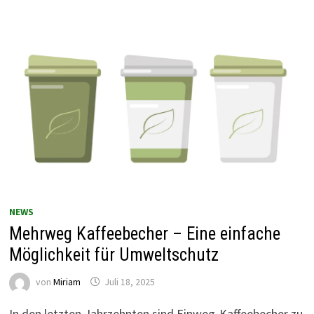
NEWS
Mehrweg Kaffeebecher – Eine einfache
Möglichkeit für Umweltschutz
von
Miriam
Juli 18, 2025
In den letzten Jahrzehnten sind Einweg-Kaffeebecher zu