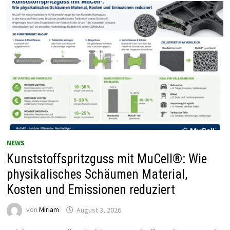
NEWS
Kunststoffspritzguss mit MuCell®: Wie
physikalisches Schäumen Material,
Kosten und Emissionen reduziert
von
Miriam
August 3, 2026