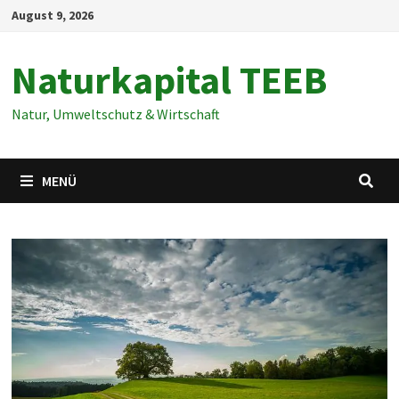
Zum
August 9, 2026
Inhalt
springen
Naturkapital TEEB
Natur, Umweltschutz & Wirtschaft
MENÜ