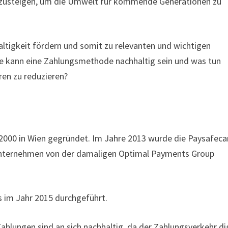
mzusteigen, um die Umwelt für kommende Generationen zu
tigkeit fördern und somit zu relevanten und wichtigen
ie kann eine Zahlungsmethode nachhaltig sein und was tun
ren zu reduzieren?
2000 in Wien gegründet. Im Jahre 2013 wurde die Paysafeca
Unternehmen von der damaligen Optimal Payments Group
 im Jahr 2015 durchgeführt.
ahlungen sind an sich nachhaltig, da der Zahlungsverkehr di