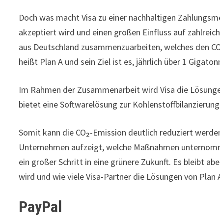
Doch was macht Visa zu einer nachhaltigen Zahlungsme
akzeptiert wird und einen großen Einfluss auf zahlreic
aus Deutschland zusammenzuarbeiten, welches den CO
heißt Plan A und sein Ziel ist es, jährlich über 1 Gigato
Im Rahmen der Zusammenarbeit wird Visa die Lösungen 
bietet eine Softwarelösung zur Kohlenstoffbilanzierun
Somit kann die CO₂-Emission deutlich reduziert werden
Unternehmen aufzeigt, welche Maßnahmen unternom
ein großer Schritt in eine grünere Zukunft. Es bleibt 
wird und wie viele Visa-Partner die Lösungen von Plan
PayPal