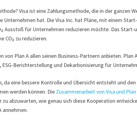
thode? Visa ist eine Zahlungsmethode, die in der ganzen W
he Unternehmen hat. Die Visa Inc. hat Pläne, mit einem Start
₂ Ausstoß für Unternehmen reduzieren möchte. Das Start-
nne CO₂ zu reduzieren.
von Plan A allen seinen Business-Partnern anbieten. Plan 
g, ESG-Berichterstellung und Dekarbonisierung für Unterneh
, da eine bessere Kontrolle und Übersicht entsteht und den
men werden können. Die
Zusammenarbeit von Visa und Plan
aber zu abzuwarten, wie genau sich diese Kooperation entwicke
 A annehmen.