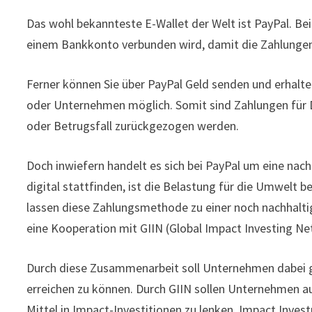
Das wohl bekannteste E-Wallet der Welt ist PayPal. Bei
einem Bankkonto verbunden wird, damit die Zahlunge
Ferner können Sie über PayPal Geld senden und erhalten
oder Unternehmen möglich. Somit sind Zahlungen für D
oder Betrugsfall zurückgezogen werden.
Doch inwiefern handelt es sich bei PayPal um eine n
digital stattfinden, ist die Belastung für die Umwelt 
lassen diese Zahlungsmethode zu einer noch nachhalti
eine Kooperation mit GIIN (Global Impact Investing Ne
Durch diese Zusammenarbeit soll Unternehmen dabei ge
erreichen zu können. Durch GIIN sollen Unternehmen au
Mittel in Impact-Investitionen zu lenken. Impact Inves