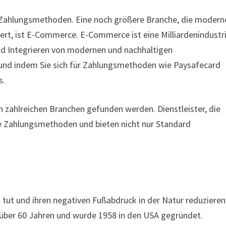
ue Zahlungsmethoden. Eine noch größere Branche, die modern
rt, ist E-Commerce. E-Commerce ist eine Milliardenindustri
und Integrieren von modernen und nachhaltigen
und indem Sie sich für Zahlungsmethoden wie Paysafecard
s.
zahlreichen Branchen gefunden werden. Dienstleister, die
e Zahlungsmethoden und bieten nicht nur Standard
 tut und ihren negativen Fußabdruck in der Natur reduzieren
 über 60 Jahren und wurde 1958 in den USA gegründet.