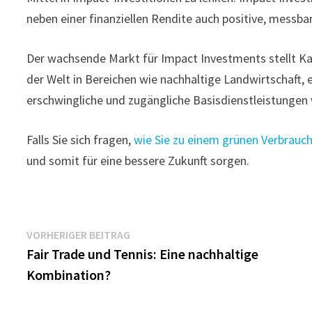
neben einer finanziellen Rendite auch positive, messba
Der wachsende Markt für Impact Investments stellt K
der Welt in Bereichen wie nachhaltige Landwirtschaft,
erschwingliche und zugängliche Basisdienstleistunge
Falls Sie sich fragen,
wie Sie zu einem grünen Verbrauc
und somit für eine bessere Zukunft sorgen.
Beitragsnavigation
Vorheriger
VORHERIGER BEITRAG
Beitrag:
Fair Trade und Tennis: Eine nachhaltige
Kombination?