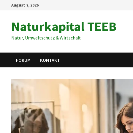
Zum
August 7, 2026
Inhalt
springen
Naturkapital TEEB
Natur, Umweltschutz & Wirtschaft
FORUM
KONTAKT