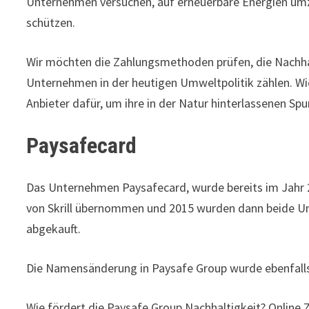
Unternehmen versuchen, auf erneuerbare Energien u
schützen.
Wir möchten die Zahlungsmethoden prüfen, die Nachhal
Unternehmen in der heutigen Umweltpolitik zählen. W
Anbieter dafür, um ihre in der Natur hinterlassenen Spu
Paysafecard
Das Unternehmen Paysafecard, wurde bereits im Jahr 
von Skrill übernommen und 2015 wurden dann beide 
abgekauft.
Die Namensänderung in Paysafe Group wurde ebenfalls
Wie fördert die Paysafe Group Nachhaltigkeit? Online Z