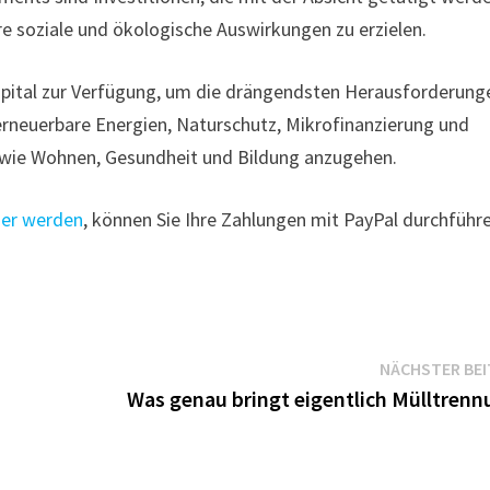
re soziale und ökologische Auswirkungen zu erzielen.
apital zur Verfügung, um die drängendsten Herausforderung
 erneuerbare Energien, Naturschutz, Mikrofinanzierung und
n wie Wohnen, Gesundheit und Bildung anzugehen.
her werden
, können Sie Ihre Zahlungen mit PayPal durchführ
NÄCHSTER BE
Was genau bringt eigentlich Mülltrenn